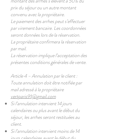
montant des arrhes s’élèvent à 50% du
prix du séjour ou un autre montant
convenu avec la propriétaire.
Le paiement des arrhes peut s’effectuer
par virement bancaire. Les coordonnées
seront données lors de la réservation.
La propriétaire confirmera la réservation
par mail.
La réservation implique l’acceptation des
présentes conditions générales de vente.
Article 4 – Annulation par le client :
Toute annulation doit être notifiée par
mail adressé à la propriétaire
vertparis91@gmail.com
Si l’annulation intervient 14 jours
calendaires ou plus avant le début du
séjour, les arrhes seront restituées au
client.
Si l’annulation intervient moins de 14
jours calendaires avant le début du