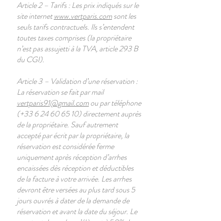
Article 2 – Tarifs : Les prix indiqués sur le
site internet
www.vertparis.com
sont les
seuls tarifs contractuels. Ils s’entendent
toutes taxes comprises (la propriétaire
n’est pas assujetti à la TVA, article 293 B
du CGI).
Article 3 – Validation d’une réservation :
La réservation se fait par mail
vertparis91@gmail.com
ou par téléphone
(+33
6 24 60 65 10)
directement auprès
de la propriétaire. Sauf autrement
accepté par écrit par la propriétaire, la
réservation est considérée ferme
uniquement après réception d’arrhes
encaissées dès réception et déductibles
de la facture à votre arrivée. Les arrhes
devront être versées au plus tard sous 5
jours ouvrés à dater de la demande de
réservation et avant la date du séjour. Le