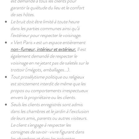
est demandé à tous les clients pour
garantir la quiétude du lieu et le confort
de ses hôtes.
Le bruit doit être limité à toute heure
dans les parties communes ainsi qu’à
l’extérieur pour respecter le voisinage.
« Vert Paris » est un espace entièrement
non-fumeur, intérieur et extérieur.
Il est
également demandé de respecter le
voisinage en ne jetant pas de saletés sur le
trottoir (mégots, emballages…).
Tout prosélytisme politique ou religieux
est strictement interdit de même que les
propos ou comportements irrespectueux
envers la propriétaire ou les clients.
Seuls les clients enregistrés sont admis
dans les chambres et le jardin à l’exclusion
de leurs amis, parents ou autres visiteurs.
Le client s'engage à respecter les
consignes de savoir-vivre figurant dans
les chambres et dans les présentes